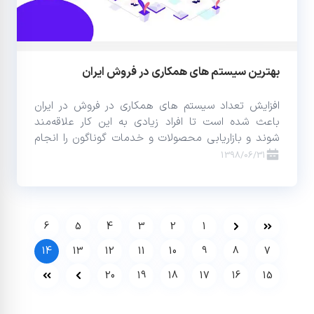
بهترین سیستم های همکاری در فروش ایران
افزایش تعداد سیستم های همکاری در فروش در ایران
باعث شده است تا افراد زیادی به این کار علاقه‌مند
شوند و بازاریابی محصولات و خدمات گوناگون را انجام
دهند.
1398/06/31
6
5
4
3
2
1
14
13
12
11
10
9
8
7
20
19
18
17
16
15