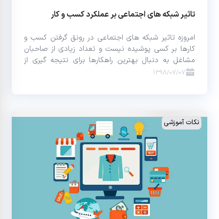
تاثیر شبکه های اجتماعی بر عملکرد کسب و کار
امروزه تاثیر شبکه های اجتماعی در رونق گرفتن کسب و
کارها بر کسی پوشیده نیست و تعداد زیادی از صاحبان
مشاغل به دنبال بهترین راهکارها برای نتیجه گیری از
سوشال مدیاها هستند.
1398/07/07
نکات آموزشی