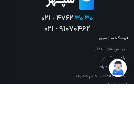
۰۲۱ - ۴۷۶۲
۳۰ ۳۰
۰۲۱ - 91070462
فروشگاه ساز سپهر
پرسش های متداول
راهنما و آموزش
قوانین و مقررات
حفظ اطلاعات و حریم خصوصی
راه های فروش
طراحی سایت
اپلیکیشن فروشگاهی
ربات تلگرام و اینستاگرام
صندوق فروشگاهی
کسب و کارهای بزرگ