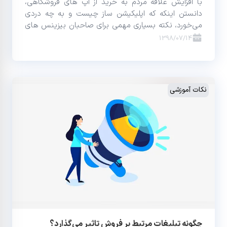
با افزایش علاقه مردم به خرید از اپ های فروشگاهی،
دانستن اینکه که اپلیکیشن ساز چیست و به چه دردی
می‌خورد، نکته بسیاری مهمی برای صاحبان بیزینس های
آنلاین است.
1398/07/14
نکات آموزشی
چگونه تبلیغات مرتبط بر فروش تاثیر می‌گذارد؟