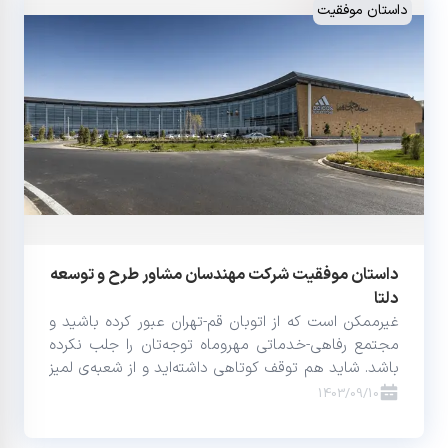
داستان موفقیت
داستان موفقیت شرکت مهندسان مشاور طرح و توسعه
دلتا
غیرممکن است که از اتوبان قم-تهران عبور کرده باشید و
مجتمع رفاهی-خدماتی مهروماه توجه‌تان را جلب نکرده
باشد. شاید هم توقف کوتاهی داشته‌اید و از شعبه‌ی لمیز
آن، یک قهوه لاته سفارش داده باشید!
1403/09/10