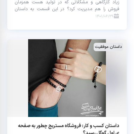
زیاد کارگاهی و مشکلاتی که در تولید هست همزمان
فروش را هم مدیریت کرد؟ در این قسمت به داستان
موفقیت فروشگاه اینترنتی مانتو ولیعصر (السانا) می
1401/06/29
پردازیم که توانست توسط فروشگاه ساز سپهر، فروش
اینترنتی خود را راه اندازی کند.
داستان موفقیت
داستان کسب و کار: فروشگاه مستربج چطور به صفحه
ی اول گوگل رسید؟