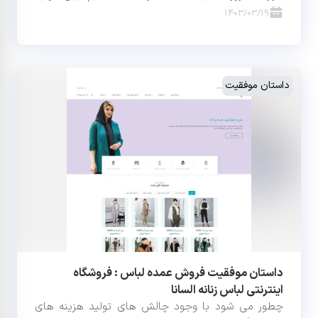
کنندگان و مراکز عمده‌ فروشی با مصرف کنندگان (B2C)،
1403/03/19
به منظور افزایش رفاه شهروندان، زمینه‌ لازم برای تعدیل
قیمت‌ها و حذف واسطه‌گری‌های غیراصولی را فراهم
می‌کنند. این بازارها امکان فراهم کردن مایحتاج عمومی،
سبد کالای خانوار و سایر نیازهای ضروری مردم با کیفیت،
داستان موفقیت
قیمت مناسب و بدون واسطه را با نظارت، در اختیار
شهروندان قرار می‌دهند. فروشگاه‌های زنجیر
داستان موفقیت فروش عمده لباس : فروشگاه
اینترنتی لباس زنانه السانا
چطور می شود با وجود چالش های تولید هزینه های