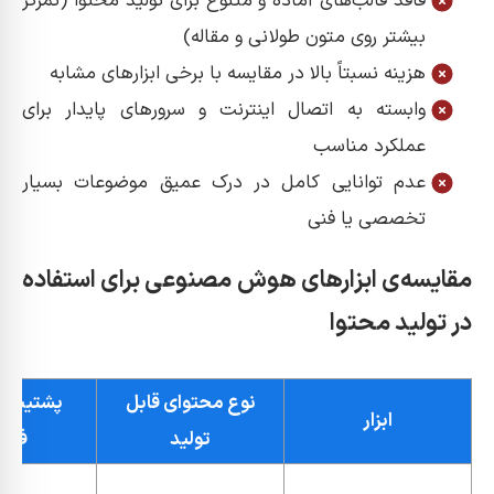
فاقد قالب‌های آماده و متنوع برای تولید محتوا (تمرکز
بیشتر روی متون طولانی و مقاله)
هزینه نسبتاً بالا در مقایسه با برخی ابزارهای مشابه
وابسته به اتصال اینترنت و سرورهای پایدار برای
عملکرد مناسب
عدم توانایی کامل در درک عمیق موضوعات بسیار
تخصصی یا فنی
مقایسه‌‌ی ابزارهای هوش مصنوعی برای استفاده
در تولید محتوا
نوع محتوای قابل
پشتیبانی 
ابزار
تولید
فار