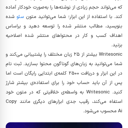
که می‌تواند حجم زیادی از نوشته‌ها را به‌صورت خودکار آماده
کند. با استفاده از این ابزار؛ شما می‌توانید متون
سئو
شده
بنویسید، مطالب منتشر شده را توسعه دهید و براساس
اهداف کسب و کار در محتواهای منتشر شده اصلاحیه
بزنید.
Writesonic بیشتر از ۲۵ زبان مختلف را پشتیبانی می‌کند و
شما می‌توانید به زبان‌های گوناگون محتوا بسازید. ثبت نام
در این ابزار و دریافت 2500 کلمه‌ی ابتدایی رایگان است اما
پس از آن باید حساب خود را برای استفاده‌ی بیشتر شارژ
کنید. Writesonic به واسطه‌ی خلاقیتی که در متون خود
استفاه می‌کند، رقیب جدی ابزارهای دیگری مانند Copy
Ai محسوب می‌شود.