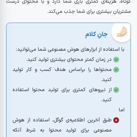
کوتاه، هزینه‌ی کمتری باری شما دارد و با محتوای درست
هوش مصنوعی Rytr| ابزار تولید محتوای خلاقانه
مشتریان بیشتری برای شما جذب می‌کند.
مزایای استفاده از Rytr در تولید محتوا
معایب استفاده از Rytr در تولید محتوا
هوش مصنوعی Copy AI| تولید محتوای شبکه‌های اجتماعی
مزایای استفاده از Copy Ai در تولید محتوا
با استفاده از ابزارهای هوش مصنوعی شما می‌توانید:
معایب استفاده از Copy Ai در تولید محتوا
در زمان کمتر محتوای بیشتری تولید کنید.
هوش مصنوعی Shortly AI| ابزار هوشمند داستانگویی
محتواها را براساس هدف کسب و کار تولید
مزایای استفاده از Shortly AI در تولید محتوا:
کنید.
معایب استفاده از Shortly AI در تولید محتوا:
از نیروهای کمتری برای تولید محتوا استفاده
مقایسه‌‌ی ابزارهای هوش مصنوعی برای استفاده در تولید
کنید.
محتوا
اما
طبق آخرین اطلاعیه‌ی گوگل، استفاده از هوش
4 ابزار ایرانی هوش مصنوعی در تولید محتوا
مصنوعی برای تولید محتوا به شرط آنکه