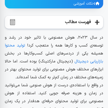
نکات آموزشی
فهرست مطالب
چرا از هوش مصنوعی برای تولید محتوا استفاده کنیم؟
در سال ۲۰۲۳، هوش مصنوعی با تاثیر خود در رشد و
توسعه‌ی کسب و کارها همه را متعجب کرد!
تولید محتوا
بهترین ابزارهای هوش مصنوعی برای تولید محتوا
همیشه یکی از دردسرهای اصلی کسب‌وکارها در بخش
بازاریابی دیجیتال
(دیجیتال مارکتینگ) بوده است. اما حالا
ChatGPT| ابزار قدرتمند برای تولید محتوای هوشمندانه
ابزارهای مختلف هوش مصنوعی برای تولید محتوای بهتر در
مزایای استفاده از ChatGPT در تولید محتوا
زمینه‌های مختلف در زمان کم‌تر به کمک شما آمده‌اند.
معایب استفاده از ChatGPT در تولید محتوا
در واقع با استفاده‌ی درست از هوش صنوعی شما می‌توانید
هوش مصنوعی Writesonic| ابزار تخصصی تولید محتوای متنی
در زمان و هزینه صرفه جویی کنید. استفاده از هوش
مزایای استفاده از Writesonic در تولید محتوا
مصنوعی برای تولید محتوای حرفه‌ای هدفدار در یک زمان
معایب استفاده از Writesonic در تولید محتوا