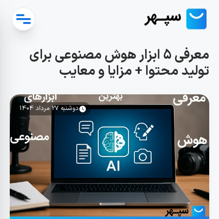
معرفی 5 ابزار هوش مصنوعی برای
تولید محتوا + مزایا و معایب
دوشنبه 27 مرداد 1404