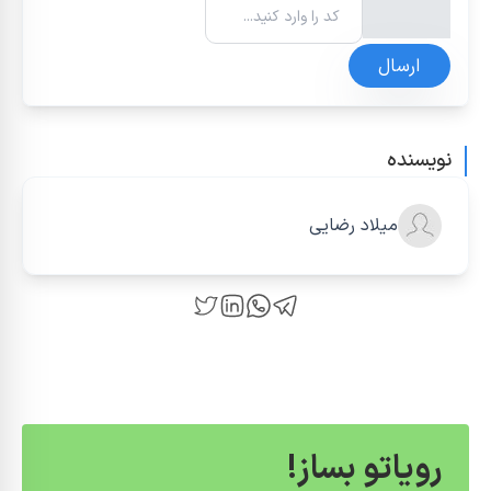
ارسال
نویسنده
میلاد رضایی
رویاتو بساز!