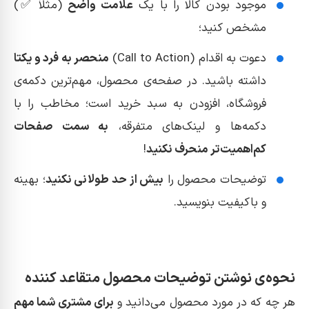
موجود بودن کالا را با یک
علامت واضح
(مثلاً ✅)
مشخص کنید؛
دعوت به اقدام (Call to Action)
منحصر به فرد و یکتا
داشته باشید. در صفحه‌ی محصول، مهم‌ترین دکمه‌ی
فروشگاه، افزودن به سبد خرید است؛ مخاطب را با
دکمه‌ها و لینک‌های متفرقه،
به سمت صفحات
کم‌اهمیت‌تر منحرف نکنید
!
توضیحات محصول را
بیش از حد طولانی نکنید
؛ بهینه
و باکیفیت بنویسید.
نحوه‌ی نوشتن توضیحات محصول متقاعد کننده
هر چه که در مورد محصول می‌دانید و
برای مشتری شما مهم