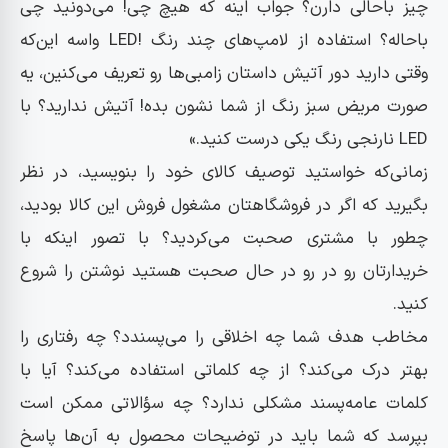
چیز باحالی دارن؟ جواب اینه که هیچ چی! می‌دونید چی
باحاله؟ استفاده از لامپ‌های چند رنگ !LED واسه این‌که
وقتی دارید دور آتیش داستان زامبی‌ها رو تعریف می‌کنین، یه
صورت مریض سبز رنگ از شما نشون بده! آتیش ندارید؟ با
LED نارنجی رنگ یکی درست کنید.»
زمانی‌که خواستید توصیف کالای خود را بنویسید، در نظر
بگیرید که اگر در فروشگاهتان مشغول فروش این کالا بودید،
چطور با مشتری صحبت می‌کردید؟ با تصور اینکه با
خریدارتان رو در رو در حال صحبت هستید نوشتن را شروع
کنید.
مخاطب هدف شما چه اخلاقی را می‌پسندد؟ چه رفتاری را
بهتر درک می‌کند؟ از چه کلماتی استفاده می‌کند؟ آیا با
کلمات عامه‌پسند مشکلی ندارد؟ چه سؤالاتی ممکن است
بپرسد که شما باید در توضیحات محصول به آن‌ها پاسخ