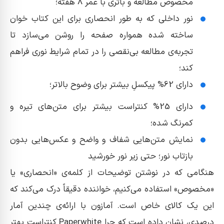
مخصوص مطالعه و باتری با عمر 8 هفته؛
نور داخلی که به طور انحصاری برای این کتاب خوان
ساخته شده همواره صفحه را روشن می‌سازد تا
تجربه‌ی مطالعه بی‌نقصی را در تمام شرایط نوری فراهم
کند؛
دارای 62% پیکسلِ بیشتر برای وضوح بالاتر؛
دارای 25% کنتراست بیشتر برای متن‌های تیره و
کمرنگ شده؛
نمایش متن‌هایی شفاف و واضح و عکس‌هایی بدون
بازتاب نور؛ حتی زیر نور خورشید
هنگامی که در نوشتن توضیحات از کلمه‌ی «انحصاری» یا
«مخصوص» استفاده می‌کنیم، خواننده دقیقاً درک می‌کند که
این یک کالای خاص است. آمازون با ارائه‌ی چندین آمار
درصدی، نشان داده است که چرا Paperwhite کنتراست بهتر