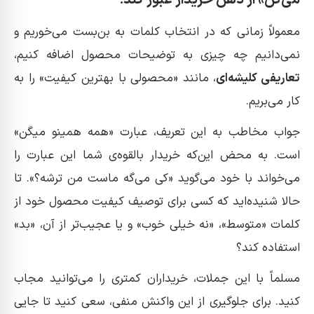
می‌گن» از ذهن خریدار عبور کند!
معمولاً زمانی که در انتخاب کلمات به بن‌بست می‌خوریم و
نمی‌دانیم چه چیزی به توضیحات محصول اضافه کنیم،
تعاریفی کلیشه‌ای
، مانند «محصولی با بهترین کیفیت» را به
کار می‌بریم.
جواب مخاطب به این تعریف، عبارت «همه همینو میگن»
است. به محض این‌که خریدار بالقوه‌ی شما این عبارت را
می‌خواند با خود می‌گوید «کی می‌گه ماست من ترشه؟». تا
حالا شنیده‌اید که کسی برای توصیف کیفیت محصول خود از
کلمات «متوسط»، «نه خیلی خوب» و یا عجیب‌تر از آن، «بد»
استفاده کند؟
مسلماً با این جملات، خریداران کمتری را می‌توانید مجاب
کنید. برای جلوگیری از این واکنش منفی، سعی کنید تا جایی