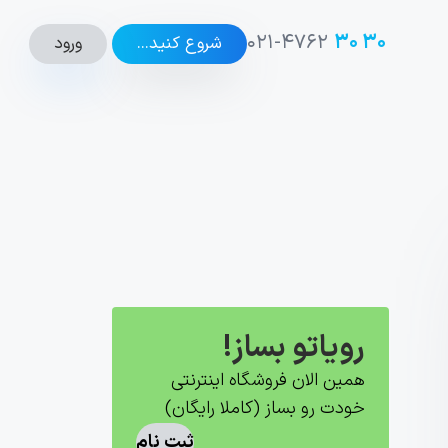
۰۲۱-۴۷۶۲
۳۰ ۳۰
ورود
شروع کنید...
رویاتو بساز!
همین الان فروشگاه اینترنتی
خودت رو بساز (کاملا رایگان)
ثبت نام