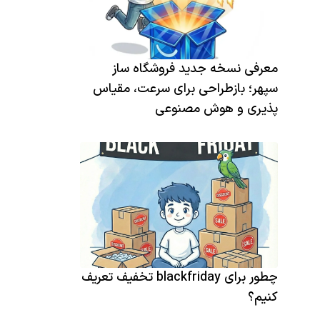
معرفی نسخه جدید فروشگاه ساز
سپهر؛ بازطراحی برای سرعت، مقیاس
پذیری و هوش مصنوعی
چطور برای blackfriday تخفیف تعریف
کنیم؟