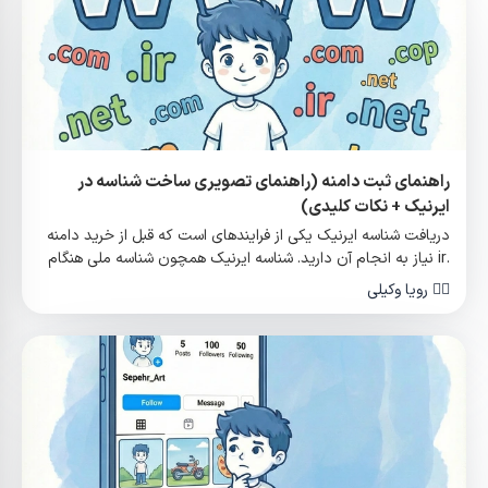
راهنمای ثبت دامنه (راهنمای تصویری ساخت شناسه در
ایرنیک + نکات کلیدی)
دریافت شناسه ایرنیک یکی از فرایندهای است که قبل از خرید دامنه
.ir نیاز به انجام آن دارید. شناسه ایرنیک همچون شناسه ملی هنگام
خرید دامنه ir می باشد و ...
✍🏻
رویا وکیلی