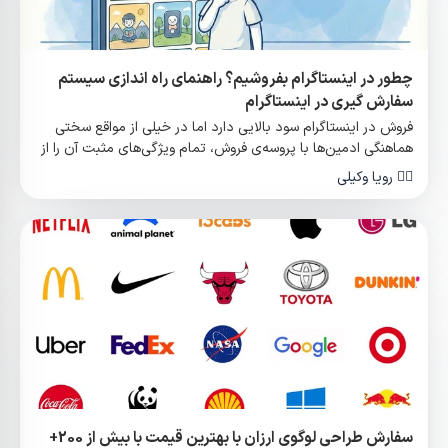
چطور در اینستاگرام بفروشیم؟ راهنمای راه اندازی سیستم
سفارش گیری در اینستاگرام
فروش در اینستاگرام سود بالایی دارد اما در خیلی از مواقع سختی
هماهنگی ادمین‌ها با پروسه‌ی فروش، تمام ویژگی‌های مثبت آن را از
بین می‌برد.
✍🏻
رویا وکیلی
سفارش طراحی لوگوی ارزان با بهترین قیمت با بیش از 200+