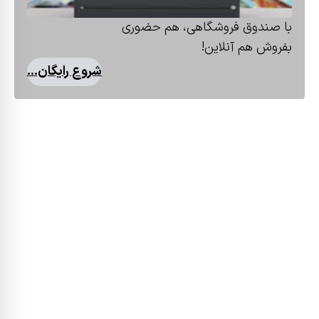
با صندوق فروشگاهی، هم حضوری
بفروش هم آنلاین!
شروع رایگان...