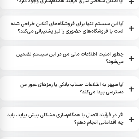
آیا امکان شخصی‌سازی فرآیند همگام‌سازی وجود دارد؟
انجام می‌شود.
بله، شما می‌توانید تنظیمات همگام‌سازی را شخصی‌سازی
آیا این سیستم تنها برای فروشگاه‌های آنلاین طراحی شده
کنید.
است یا فروشگاه‌های حضوری را نیز پشتیبانی می‌کند؟
فروشگاه‌ساز سپهر از هر دو نوع فروش (آنلاین و حضوری)
چطور امنیت اطلاعات مالی من در این سیستم تضمین
پشتیبانی می‌کند.
می‌شود؟
اطلاعات مالی شما با پروتکل‌های امنیتی پیشرفته و
آیا سپهر به اطلاعات حساب بانکی یا رمزهای عبور من
رمزنگاری‌شده ذخیره و منتقل می‌شوند.
دسترسی پیدا می‌کند؟
خیر، سپهر فقط اطلاعات مالی مربوط به فاکتورها،
اگر در فرآیند اتصال یا همگام‌سازی مشکلی پیش بیاید، باید
تراکنش‌ها و موجودی کالاها را همگام‌سازی می‌کند و به
چه اقداماتی انجام دهم؟
اطلاعات شخصی شما دسترسی ندارد.
تیم پشتیبانی فنی سپهر همیشه در دسترس شماست.