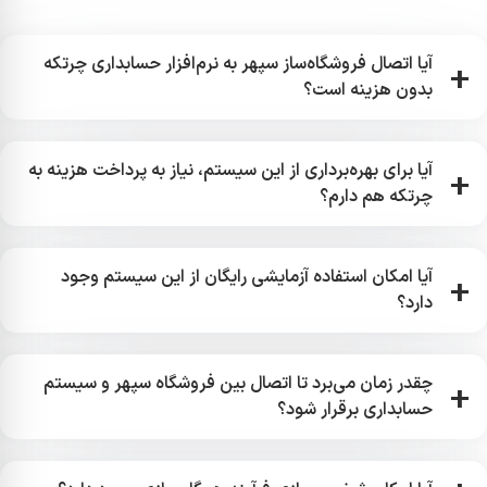
آیا اتصال فروشگاه‌ساز سپهر به نرم‌افزار حسابداری چرتکه
بدون هزینه است؟
خیر، هزینه‌ها بسته به نوع کسب‌وکار، میزان تراکنش‌ها و
آیا برای بهره‌برداری از این سیستم، نیاز به پرداخت هزینه به
نوع نرم‌افزار حسابداری مورد استفاده شما متفاوت است.
چرتکه هم دارم؟
برای جزئیات بیشتر، با ما در ارتباط باشید.
اگر قبلاً از نرم‌افزارهای چرتکه استفاده می‌کنید، نیازی به
آیا امکان استفاده آزمایشی رایگان از این سیستم وجود
پرداخت هزینه اضافی نیست. اما اگر هنوز لایسنس این
دارد؟
نرم‌افزارها را ندارید، لازم است ابتدا از چرتکه خریداری
کنید.
بله، سپهر یک دوره آزمایشی ۷ روزه رایگان برای تست
چقدر زمان می‌برد تا اتصال بین فروشگاه سپهر و سیستم
عملکرد اتصال به حسابداری ارائه می‌دهد.
حسابداری برقرار شود؟
فرآیند اتصال کاملاً خودکار است و در کمتر از چند دقیقه