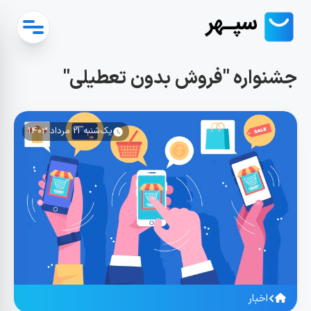
جشنواره "فروش بدون تعطیلی"
یک‌شنبه 21 مرداد 1403
اخبار