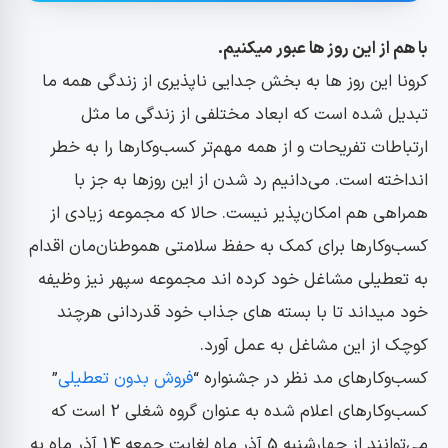
با هم از این روز ها عبور میکنیم.
کرونا این روز ها به بخش جدایی ناپذیری از زندگی همه ما
تبدیل شده است که ابعاد مختلفی از زندگی ما مثل
ارتباطات تفریحات و از همه مهم‌تر کسب‌وکارها را به خطر
انداخته است. می‌دانیم رد شدن از این روزها به جز با
همراهی هم امکان‌پذیر نیست. حالا که مجموعه زیادی از
کسب‌وکارها برای کمک به حفظ سلامتی هموطنان‌مان اقدام
به تعطیلی مشاغل خود کرده اند مجموعه سپهر نیز وظیفه
خود میداند تا با بسته های جذاب خود قدردانی هرچند
کوچک از این مشاغل به عمل آورد.
کسب‌وکارهای مد نظر در جشنواره
“
فروش بدون تعطیلی
”
کسب‌وکارهای اعلام شده به عنوان گروه شغلی 2 است که
می‌توانند از چهارشنبه 5 آذر ماه لغایت جمعه 14 آذر ماه به