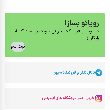
رویاتو بساز!
همین الان فروشگاه اینترنتی خودت رو بساز (کاملا
رایگان)
ثبت نام
کانال تلگرام فروشگاه سپهر
آخرین اخبار فروشگاه های اینترنتی