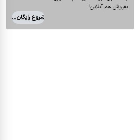
بفروش هم آنلاین!
شروع رایگان...