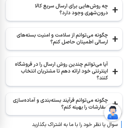
چه روش‌هایی برای ارسال سریع کالا
حمل‌ونقل تخصصی می‌توانید کالاها را به خارج از کشور
درون‌شهری وجود دارد؟
ارسال کنید.
استفاده از سرویس‌های پیک موتوری مانند الوپیک یا
چگونه می‌توانم از سلامت و امنیت بسته‌های
اسنپ‌باکس برای ارسال‌های سریع درون‌شهری بهترین
ارسالی اطمینان حاصل کنم؟
گزینه است.
با بسته‌بندی مناسب، استفاده از برچسب‌های قابل
آیا می‌توانم چندین روش ارسال را در فروشگاه
پیگیری و بیمه مرسوله، می‌توانید از سلامت کالاها
اینترنتی خود ارائه دهم تا مشتریان انتخاب
مطمئن شوید.
کنند؟
بله، در فروشگاه‌ساز سپهر می‌توانید انواع روش‌های
چگونه می‌توانم فرآیند بسته‌بندی و آماده‌سازی
ارسال را تعریف کنید و به مشتریان امکان انتخاب
سفارشات را بهینه کنم؟
بدهید.
با استفاده از ابزارهای انبارداری و مدیریت موجودی در
سوال یا نظر خود را با ما به اشتراک بگذارید