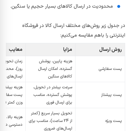
محدودیت در ارسال کالاهای بسیار حجیم یا سنگین.
در جدول زیر روش‌های مختلف ارسال کالا در فروشگاه
اینترنتی را باهم مقایسه می‌کنیم:
روش ارسال
مزایا
معایب
هزینه پایین، پوشش
پست سفارشی
گسترده، امکان ارسال
روز)، محدودی
کالاهای سنگین
ارسال‌های فور
سرعت بیشتر در تحویل،
هزینه بیشتر ن
پست پیشتاز
پوشش گسترده، مناسب
پست سفارشی
برای ارسال فوری
وزن کمتر (تا 25 کیلوگرم)
تحویل بسیار سریع (کمتر
هزینه بالا، م
پست ویژه
از 24 ساعت)، مناسب برای
دسترسی در بر
ارسال‌های ضروری