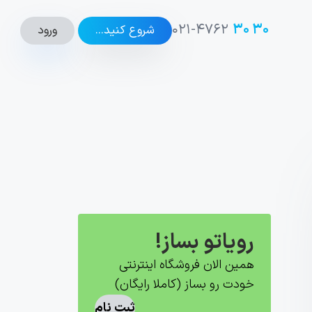
۰۲۱-۴۷۶۲
۳۰ ۳۰
ورود
شروع کنید...
رویاتو بساز!
همین الان فروشگاه اینترنتی
خودت رو بساز (کاملا رایگان)
ثبت نام