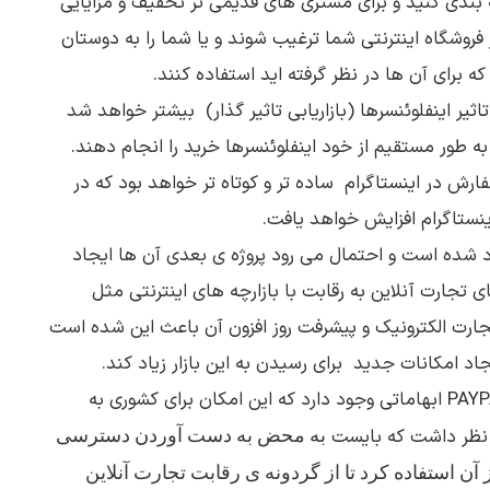
 بندی کنید و برای مشتری های قدیمی تر تخفیف و مزایایی
ز فروشگاه اینترنتی شما ترغیب شوند و یا شما را به دوستان
که برای آن ها در نظر گرفته اید استفاده کنند.
یر اینفلوئنسرها (بازاریابی تاثیر گذار) بیشتر خواهد شد
به طور مستقیم از خود اینفلوئنسرها خرید را انجام دهند.
رش در اینستاگرام ساده تر و کوتاه تر خواهد بود که در
نستاگرام افزایش خواهد یافت.
ان به کمک PAYPAL ایجاد شده است و احتمال می رود پروژه ی بعدی آن ها ایجاد
ای تجارت آنلاین به رقابت با بازارچه های اینترنتی مثل
تجارت الکترونیک و پیشرفت روز افزون آن باعث این شده است
اد امکانات جدید برای رسیدن به این بازار زیاد کند.
با وجود همکاری اینستاگرام با PAYPAL ابهاماتی وجود دارد که این امکان برای کشوری به
ر نظر داشت که بایست
به محض به دست آوردن دسترسی 
به امکانات بروز این اپلیکیشن از آن استفاده کرد تا از گردونه ی رقابت تجارت آنلاین 