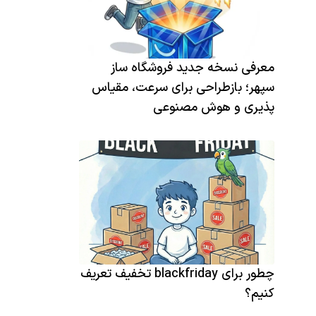
معرفی نسخه جدید فروشگاه ساز
سپهر؛ بازطراحی برای سرعت، مقیاس
پذیری و هوش مصنوعی
چطور برای blackfriday تخفیف تعریف
کنیم؟