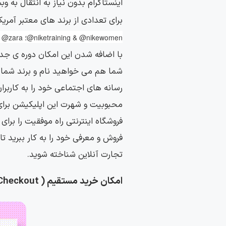
اینستاگرام بدون نیاز به انتقال به
برای تعدادی از برند های معتبر آمریک
@niketraining & @nikewomen؛ Zara @zara
با اضافه شدن این امکان دوره ی جدید
شما هم می خواهید نام و برند شما 
رسانه های اجتماعی خود را به کاربر
محبوبیت و شهرت این اپلیکیشن برای 
فروشگاه اینترنتی راه موفقیت را برای
فروش و معرفی خود را به کار ببرید تا
تجارت آنلاین شناخته شوید.
امکان خرید مستقیم ( Checkout) اینستاگرام چگونه کار می کند؟