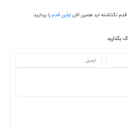
ن قدم نگذاشته اید همین الان
اولین قدم
را بردارید.
اک بگذارید