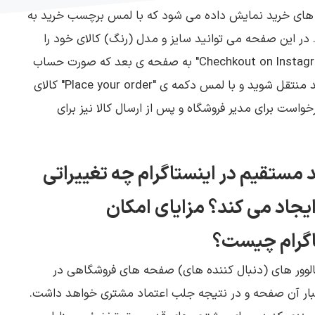
ب های خرید نمایش داده می شود که با لمس برچسب خرید به
ر این صفحه می توانید سایز و مدل (رنگ) کالای خود را
انتخاب کنید و با لمس دکمه ی "Chechkout on Instagram" به صفحه ی بعد که صورت حساب
و نوع ارسال را به شما نشان می دهد منتقل شوید و با لمس دکمه ی "Place your order" کالای
واست برای مدیر فروشگاه و پس از ارسال کالا نیز برای
مستقیم در اینستاگرام چه تغییراتی
ایجاد می کند؟ مزایای امکان
اگرام چیست؟
الوور های (دنبال کننده های) صفحه های فروشگاهی در
تبار آن صفحه و در نتیجه جلب اعتماد مشتری خواهد داشت.