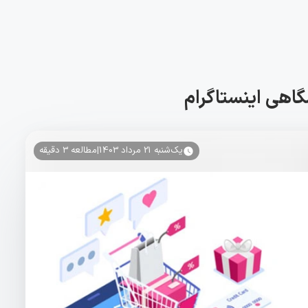
اهی اینستاگرام
یک‌شنبه 21 مرداد 1403
|
مطالعه
3
دقیقه