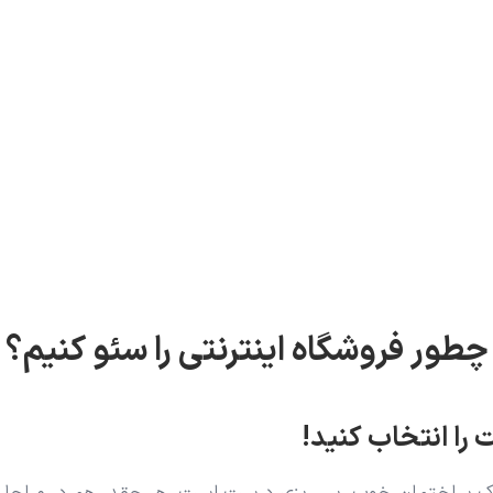
چطور فروشگاه اینترنتی را سئو کنیم؟
را انتخاب کنید!