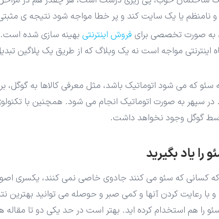
 یک ساختمان خوب، پی ریزی درست است، هر چقدر هم در مراحل ب
و نامنظم یا یک سایت کند و پر خطا مواجه شود نتیجه ی مثبتی
، به صورت تخصصی برای
فروش اینترنتی
بهینه سازی شده است. ا
 اینترنتی مواجه است نه یک وبلاگ که از طریق یک پلاگین تبدیل
یه سئو که می شود اتوماتیک باشد، مثل معرفی کالاها به گوگل، ب
 در سپهر به صورت اتوماتیک انجام می شود. همچنین با تکنولوژ
سط گوگل وجود نخواهد داشت.
 را یاد بگیرید
 کسانی که سئو می کنند جادوی خاصی نمی کنند، یکسری اصول س
 با رعایت کردن آنها و کمی صبر و حوصله می توانید بهترین نتای
را هم استخدام کرده اید. بهتر است در حد یکی دو تا مقاله 