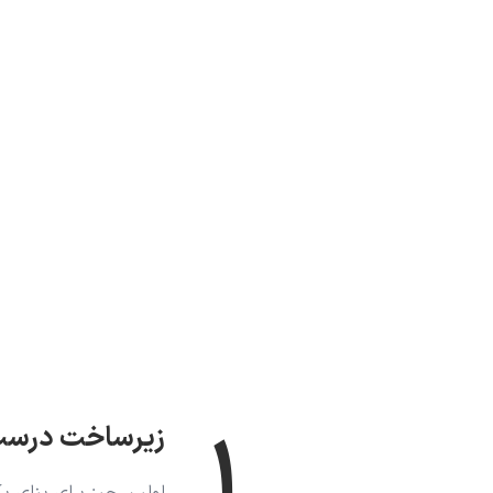
۱
زیرساخت درست 