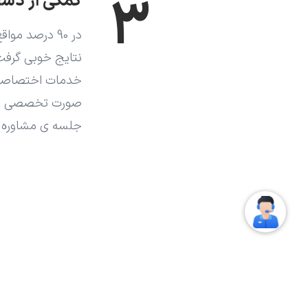
۳
کمکی از دست
در 90 درصد 
نتایج خوبی گرفت، 
خدمات اختصاصی س
صورت تخصصی توسط
جلسه ی مشاوره د